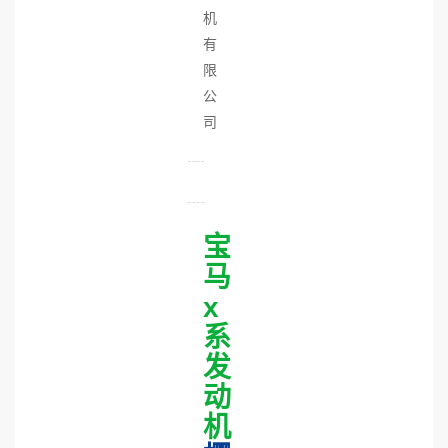
机
有
限
公
司
宝
马
x
系
发
动
机